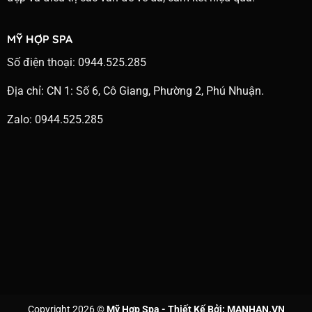
MỸ HỢP SPA
Số điện thoại: 0944.525.285
Địa chỉ: CN 1: Số 6, Cô Giang, Phường 2, Phú Nhuận.
Zalo: 0944.525.285
Copyright 2026 ©
Mỹ Hợp Spa - Thiết Kế Bởi:
MANHAN.VN