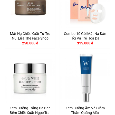
Mặt Nạ Chiết Xuất Từ Tro
Combo 10 Gói Mặt Nạ Đàn
Núi Lửa The Face Shop
Hồi Và Trẻ Hóa Da
250.000
₫
315.000
₫
Kem Dưỡng Trắng Da Ban
Kem Dưỡng Ẩm Và Giảm
Đêm Chiết Xuất Ngọc Trai
Thâm Quầng Mắt