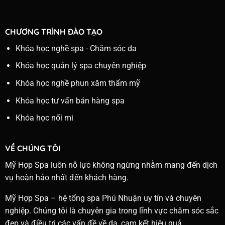
CHƯƠNG TRÌNH ĐÀO TẠO
Khóa học nghề spa - Chăm sóc da
Khóa học quản lý spa chuyên nghiệp
Khóa học nghề phun xăm thẩm mỹ
Khóa học tư vấn bán hàng spa
Khóa học nối mi
VỀ CHÚNG TÔI
Mỹ Hợp Spa luôn nỗ lực không ngừng nhằm mang đến dịch
vụ hoàn hảo nhất đến khách hàng.
Mỹ Hợp Spa – hệ tống spa Phú Nhuận uy tín và chuyên
nghiệp. Chúng tôi là chuyên gia trong lĩnh vực chăm sóc sắc
đẹp và điều trị các vấn đề về da, cam kết hiệu quả.