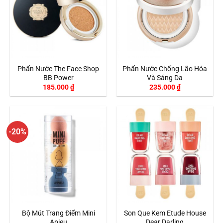
Phấn Nước The Face Shop
Phấn Nước Chống Lão Hóa
BB Power
Và Sáng Da
185.000
₫
235.000
₫
-20%
Bộ Mút Trang Điểm Mini
Son Que Kem Etude House
Apieu
Dear Darling