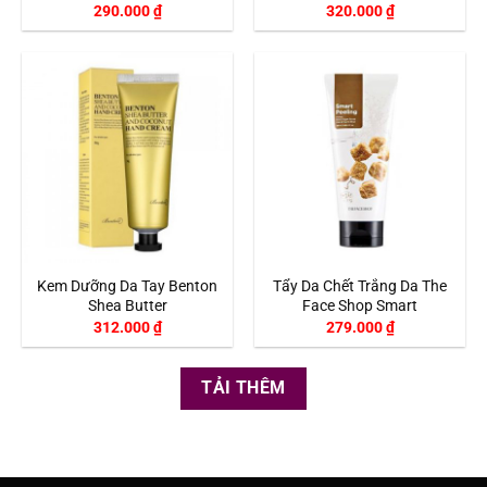
290.000
₫
320.000
₫
Kem Dưỡng Da Tay Benton
Tẩy Da Chết Trắng Da The
Shea Butter
Face Shop Smart
312.000
₫
279.000
₫
TẢI THÊM