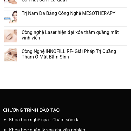
Trị Nám Da Bằng Công Nghệ MESOTHERAPY
Công nghệ Laser hiện đại xóa thâm quầng mắt
vĩnh viễn
Công Nghệ INNOFILL RF- Giải Pháp Trị Quầng
Thâm Ở Mắt Bẩm Sinh
CHƯƠNG TRÌNH ĐÀO TẠO
Khóa học nghề spa - Chăm sóc da
Khóa học quản lý spa chuyên nghiệp