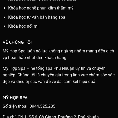
Khóa học nghề phun xăm thẩm mỹ
Khóa học tư vấn bán hàng spa
Khóa học nối mi
VỀ CHÚNG TÔI
Mỹ Hợp Spa luôn nỗ lực không ngừng nhằm mang đến dịch
vụ hoàn hảo nhất đến khách hàng.
Mỹ Hợp Spa – hệ tống spa Phú Nhuận uy tín và chuyên
nghiệp. Chúng tôi là chuyên gia trong lĩnh vực chăm sóc sắc
đẹp và điều trị các vấn đề về da, cam kết hiệu quả.
MỸ HỢP SPA
Số điện thoại: 0944.525.285
Địa chỉ: CN 1: Số 6, Cô Giang, Phường 2, Phú Nhuận.