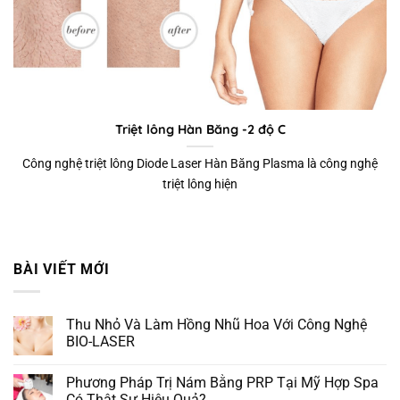
Triệt lông Hàn Băng -2 độ C
Công nghệ triệt lông Diode Laser Hàn Băng Plasma là công nghệ
triệt lông hiện
BÀI VIẾT MỚI
Thu Nhỏ Và Làm Hồng Nhũ Hoa Với Công Nghệ
BIO-LASER
Phương Pháp Trị Nám Bằng PRP Tại Mỹ Hợp Spa
Có Thật Sự Hiệu Quả?