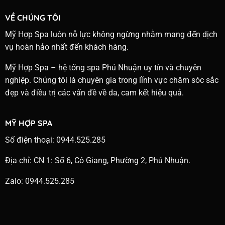
VỀ CHÚNG TÔI
Mỹ Hợp Spa luôn nỗ lực không ngừng nhằm mang đến dịch
vụ hoàn hảo nhất đến khách hàng.
Mỹ Hợp Spa – hệ tống spa Phú Nhuận uy tín và chuyên
nghiệp. Chúng tôi là chuyên gia trong lĩnh vực chăm sóc sắc
đẹp và điều trị các vấn đề về da, cam kết hiệu quả.
MỸ HỢP SPA
Số điện thoại: 0944.525.285
Địa chỉ: CN 1: Số 6, Cô Giang, Phường 2, Phú Nhuận.
Zalo: 0944.525.285