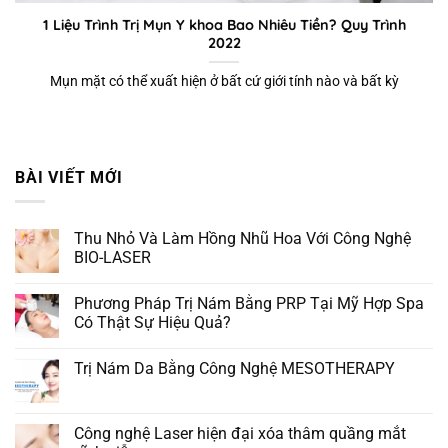
1 Liệu Trình Trị Mụn Y khoa Bao Nhiêu Tiền? Quy Trình
2022
Mụn mặt có thể xuất hiện ở bất cứ giới tính nào và bất kỳ
BÀI VIẾT MỚI
Thu Nhỏ Và Làm Hồng Nhũ Hoa Với Công Nghệ
BIO-LASER
Phương Pháp Trị Nám Bằng PRP Tại Mỹ Hợp Spa
Có Thật Sự Hiệu Quả?
Trị Nám Da Bằng Công Nghệ MESOTHERAPY
Công nghệ Laser hiện đại xóa thâm quầng mắt