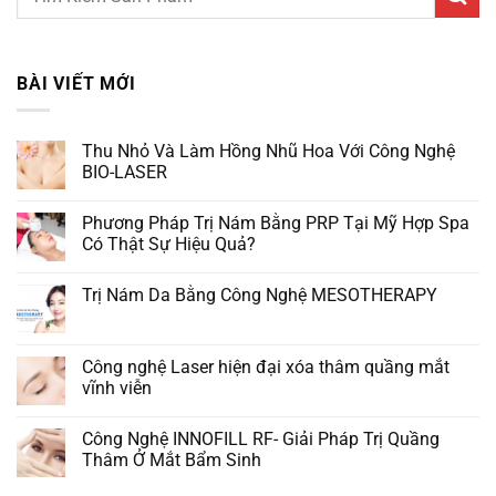
BÀI VIẾT MỚI
Thu Nhỏ Và Làm Hồng Nhũ Hoa Với Công Nghệ
BIO-LASER
Phương Pháp Trị Nám Bằng PRP Tại Mỹ Hợp Spa
Có Thật Sự Hiệu Quả?
Trị Nám Da Bằng Công Nghệ MESOTHERAPY
Công nghệ Laser hiện đại xóa thâm quầng mắt
vĩnh viễn
Công Nghệ INNOFILL RF- Giải Pháp Trị Quầng
Thâm Ở Mắt Bẩm Sinh