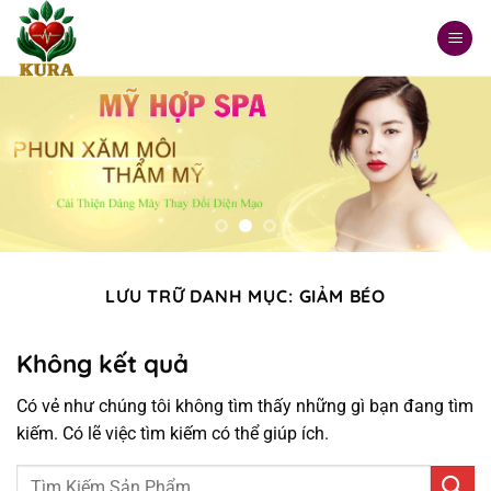
Chuyển
đến
nội
dung
LƯU TRỮ DANH MỤC:
GIẢM BÉO
Không kết quả
Có vẻ như chúng tôi không tìm thấy những gì bạn đang tìm
kiếm. Có lẽ việc tìm kiếm có thể giúp ích.