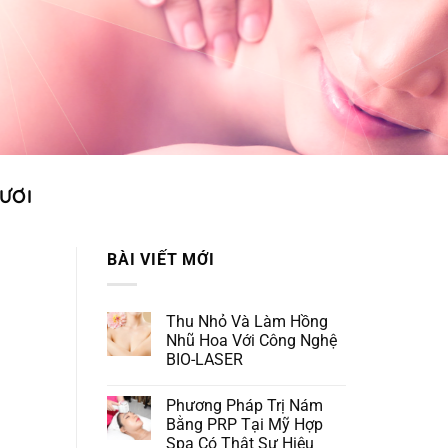
ƯƠI
BÀI VIẾT MỚI
Thu Nhỏ Và Làm Hồng
Nhũ Hoa Với Công Nghệ
BIO-LASER
Phương Pháp Trị Nám
Bằng PRP Tại Mỹ Hợp
Spa Có Thật Sự Hiệu