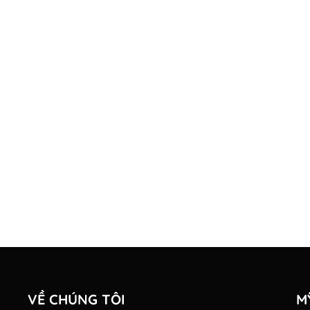
VỀ CHÚNG TÔI
M