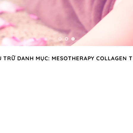
U TRỮ DANH MỤC:
MESOTHERAPY COLLAGEN T