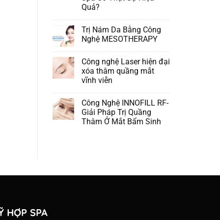
Quả?
Trị Nám Da Bằng Công
Nghệ MESOTHERAPY
Công nghệ Laser hiện đại
xóa thâm quầng mắt
vĩnh viễn
Công Nghệ INNOFILL RF-
Giải Pháp Trị Quầng
Thâm Ở Mắt Bẩm Sinh
Ỹ HỢP SPA