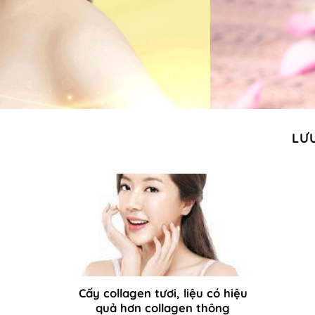
LƯ
Cấy collagen tươi, liệu có hiệu
quả hơn collagen thông